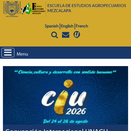
Spanish
English
French
Menu