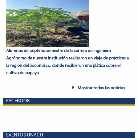
Alumnos del séptimo semestre de la carrera de Ingeniero
Agrónomo de nuestra institución realizaron un viaje de prácticas a
la región del Soconusco, donde recibieron una plática sobre el
cultivo de papaya
Mostrar todas las noticias
FACEBOOK
EVENTOS UNACH