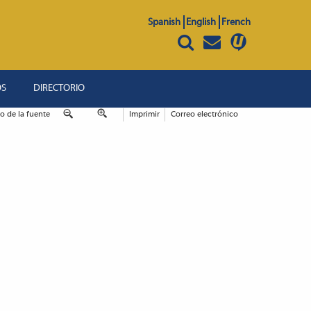
Spanish
English
French
OS
DIRECTORIO
 de la fuente
Imprimir
Correo electrónico