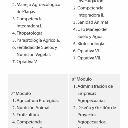
Investigación.
Manejo Agroecológico
Competencia
de Plagas.
Integradora II.
Competencia
Sanidad Animal
Integradora I.
Uso Manejo del
Fitopatología
Suelo y Agua.
Parasitología Agrícola.
Biotecnología.
Fertilidad de Suelos y
Optativa VI.
Nutrición Vegetal.
Optativa VII.
Optativa V.
8° Modulo
Administración de
7° Modulo
Empresas
Agricultura Protegida.
Agropecuarias.
Nutrición Animal.
Diseño y Gestión de
Fruticultura.
Proyectos
Competencia
Agropecuarios.