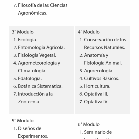
Filosofía de las Ciencias
Agronómicas.
3° Modulo
4° Modulo
Ecología.
Conservación de los
Entomología Agrícola.
Recursos Naturales.
Fisiología Vegetal.
Anatomía y
Agrometeorología y
Fisiología Animal.
Climatología.
Agroecología.
Edafología.
Cultivos Básicos.
Botánica Sistemática.
Horticultura.
Introducción a la
Optativa III.
Zootecnia.
Optativa IV
5° Modulo
6° Modulo
Diseños de
Seminario de
Experimentos.