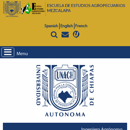
Spanish
English
French
Menu
Ingeniero Agrónomo