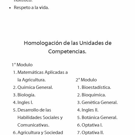
holístico.
Respeto a la vida.
Homologación de las Unidades de
Competencias.
1° Modulo
Matemáticas Aplicadas a
la Agricultura.
2° Modulo
Química General.
Bioestadística.
Biología.
Bioquímica.
Ingles I.
Genética General.
Desarrollo de las
Ingles II.
Habilidades Sociales y
Botánica General.
Comunicativas.
Optativa I.
Agricultura y Sociedad
Optativa II.