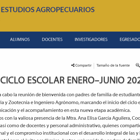
ALUMNOS
DOCENTES
INVESTIGADORES
EGRESAD
Compartir
Tamaño de la fuente
 CICLO ESCOLAR ENERO–JUNIO 20
 a cabo la reunión de bienvenida con padres de familia de estudiant
ria y Zootecnia e Ingeniero Agrónomo, marcando el inicio del ciclo e
icación y el acompañamiento en esta nueva etapa académica.
 con la valiosa presencia de la Mtra. Ana Elisa García Aguilera, C
sí como de docentes y personal administrativo, quienes comparti
al y el compromiso institucional con el desarrollo integral de las y 