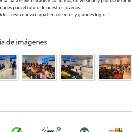
tal para el éxito académico. Juntos, universidad y padres de famil
dades para el futuro de nuestros jóvenes.
idos a esta nueva etapa llena de retos y grandes logros!
ía de imágenes