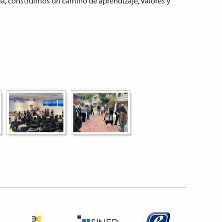
ia, construimos un camino de aprendizaje, valores y