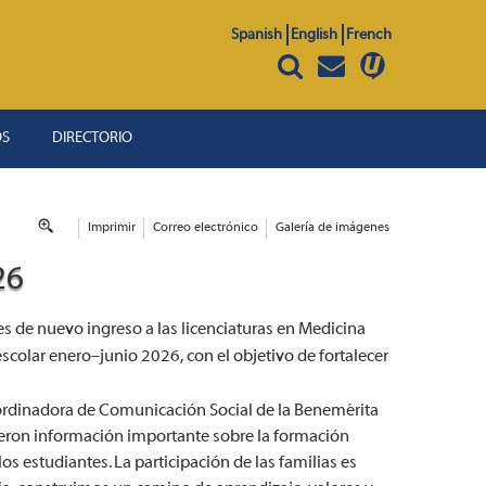
Spanish
English
French
OS
DIRECTORIO
Imprimir
Correo electrónico
Galería de imágenes
26
es de nuevo ingreso a las licenciaturas en Medicina
scolar enero–junio 2026, con el objetivo de fortalecer
oordinadora de Comunicación Social de la Benemérita
eron información importante sobre la formación
los estudiantes. La participación de las familias es