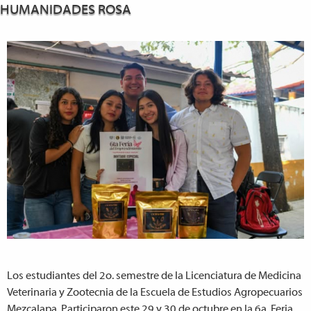
HUMANIDADES ROSA
Los estudiantes del 2o. semestre de la Licenciatura de Medicina
Veterinaria y Zootecnia de la Escuela de Estudios Agropecuarios
Mezcalapa. Participaron este 29 y 30 de octubre en la 6a. Feria